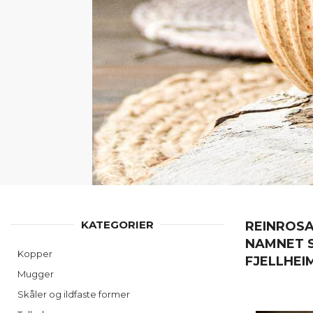
KATEGORIER
REINROSA
NAMNET S
Kopper
FJELLHEI
Mugger
Skåler og ildfaste former