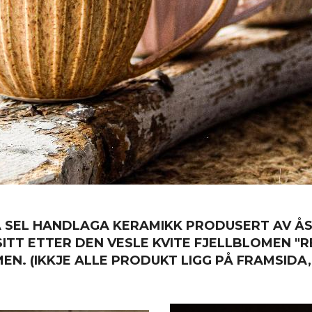
 SEL HANDLAGA KERAMIKK PRODUSERT AV ÅS
ITT ETTER DEN VESLE KVITE FJELLBLOMEN "R
MEN. (IKKJE ALLE PRODUKT LIGG PÅ FRAMSIDA,