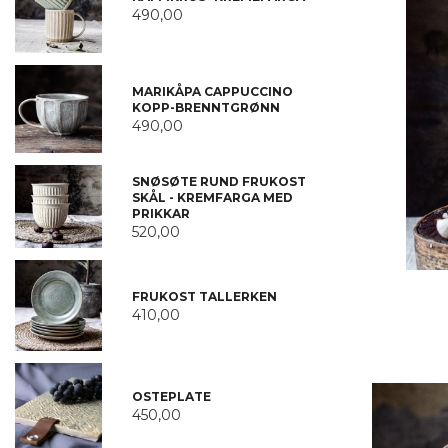
490,00
MARIKÅPA CAPPUCCINO
KOPP-BRENNTGRØNN
490,00
SNØSØTE RUND FRUKOST
SKÅL - KREMFARGA MED
PRIKKAR
520,00
FRUKOST TALLERKEN
410,00
OSTEPLATE
450,00